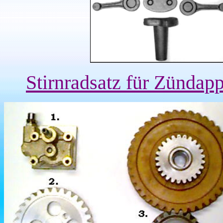
Stirnradsatz für Zünda