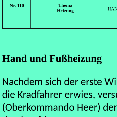
Thema
Nr. 110
H
AN
Heizung
Hand und Fußheizung
Nachdem sich der erste Wint
die Kradfahrer erwies, ve
(Oberkommando Heer) den v