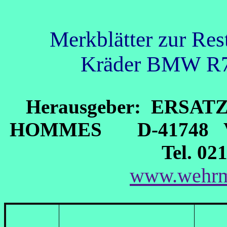
Merkblätter zur Res
Kräder BMW R7
Herausgeber: ERSAT
HOMMES D-41748 VI
Tel. 02
www.wehrm