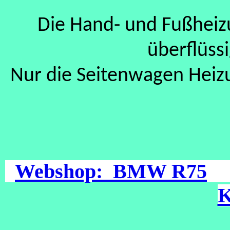
Die Hand- und Fußheiz
überflüssi
Nur die Seitenwagen Heizun
Webshop: BMW R75
K