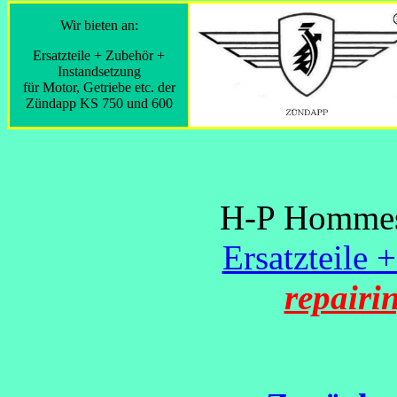
Wir bieten an:
Ersatzteile + Zubehör +
Instandsetzung
für Motor, Getriebe etc. der
Zündapp KS 750 und 600
H-P Hommes 
Ersatzteile 
repairi