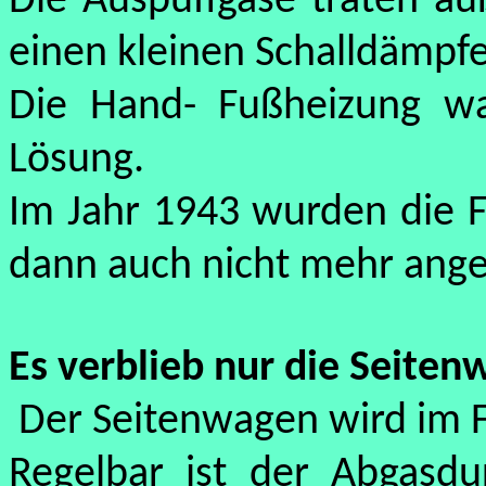
Die Auspuffgase traten a
einen kleinen Schalldämpfe
Die Hand- Fußheizung war
Lösung.
Im Jahr 1943 wurden die F
dann auch nicht mehr ange
Es verblieb nur die Seite
Der Seitenwagen wird im
Regelbar ist der Abgasdu