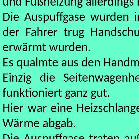
und Fußheizung allerdings 
Die Auspuffgase wurden i
der Fahrer trug Handsch
erwärmt wurden.
Es qualmte aus den Handmu
Einzig die Seitenwagenh
funktioniert ganz gut.
Hier war eine Heizschlange
Wärme abgab.