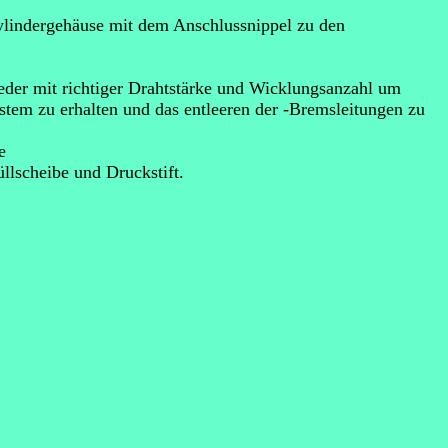
indergehäuse mit dem Anschlussnippel zu den
der mit richtiger Drahtstärke und Wicklungsanzahl um
tem zu erhalten und das entleeren der -Bremsleitungen zu
e
lscheibe und Druckstift.