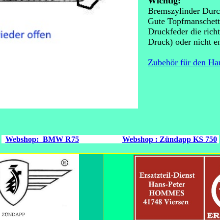
Wichtig:
Bremszylinder Dur
Gute Topfmanschett
Druckfeder die rich
Druck) oder nicht e
Zubehör für den Ha
Webshop: BMW R75
Webshop : Zündapp KS 750