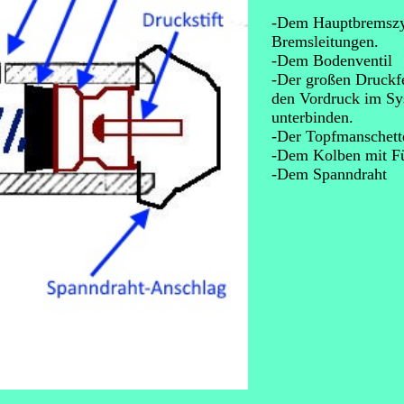
-Dem Hauptbremszyl
Bremsleitungen.
-Dem Bodenventil
-Der großen Druckfe
den Vordruck im Sys
unterbinden.
-Der Topfmanschett
-Dem Kolben mit Fül
-Dem Spanndraht