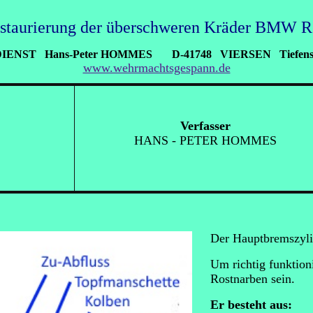
estaurierung der überschweren Kräder BMW 
DIENST Hans-Peter HOMMES D-41748 VIERSEN Tiefenstra
www.wehrmachtsgespann.de
Verfasser
H
ANS - PETER HOMMES
Der Hauptbremszyli
Um richtig funktion
Rostnarben sein.
Er besteht aus: