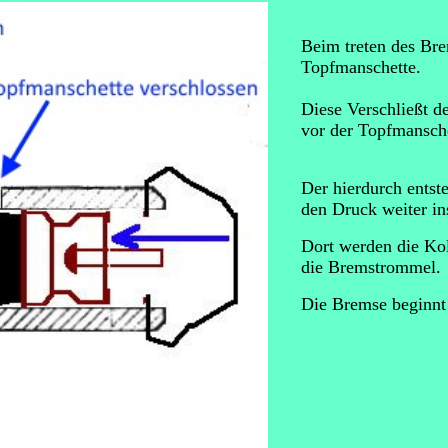
Beim treten des Bre
Topfmanschette.
Diese Verschließt d
vor der Topfmansche
Der hierdurch entst
den Druck weiter in
Dort werden die Ko
die Bremstrommel.
Die Bremse beginnt 