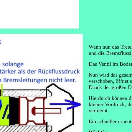
Wenn nun das Treten
und die Bremsflüssi
Das Ventil im Bodenv
Nun wird das gesam
verschoben, öffnet s
Druck der großen Dr
Hierdurch können di
kleiner Vordruck, d
verbleibt.
Ein schneller erneu