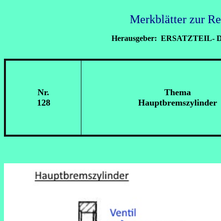
Merkblätter zur R
Herausgeber: ERSATZTEIL- 
Nr.
Thema
128
Hauptbremszylinder