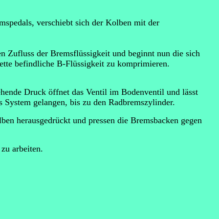
mspedals, verschiebt sich der Kolben mit der
en Zufluss der Bremsflüssigkeit und beginnt nun die sich
tte befindliche B-Flüssigkeit zu komprimieren.
ehende Druck öffnet das Ventil im Bodenventil und lässt
s System gelangen, bis zu den Radbremszylinder.
lben herausgedrückt und pressen die Bremsbacken gegen
zu arbeiten.