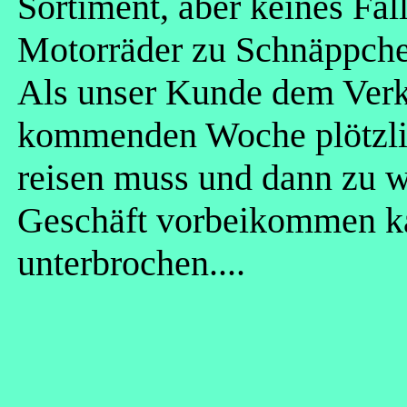
Sortiment, aber keines Fal
Motorräder zu Schnäppche
Als unser Kunde dem Verkäu
kommenden Woche plötzlic
reisen muss und dann zu 
Geschäft vorbeikommen ka
unterbrochen....