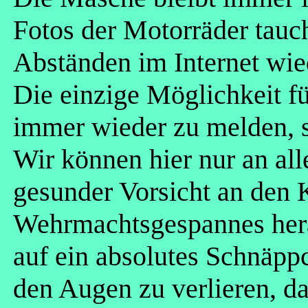
Fotos der Motorräder tauc
Abständen im Internet wie
Die einzige Möglichkeit fü
immer wieder zu melden, so
Wir können hier nur an all
gesunder Vorsicht an den 
Wehrmachtsgespannes her
auf ein absolutes Schnäppc
den Augen zu verlieren, d