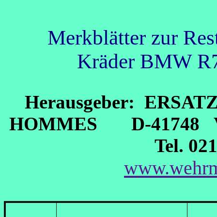
Merkblätter zur Res
Kräder BMW R7
Herausgeber: ERSAT
HOMMES D-41748 VI
Tel. 02
www.wehrm