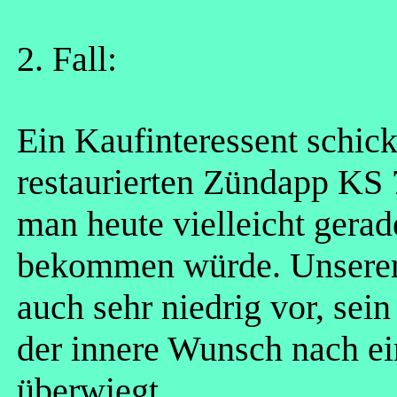
2. Fall:
Ein Kaufinteressent schick
restaurierten Zündapp KS 
man heute vielleicht ger
bekommen würde. Unsere
auch sehr niedrig vor, sei
der innere Wunsch nach e
überwiegt....