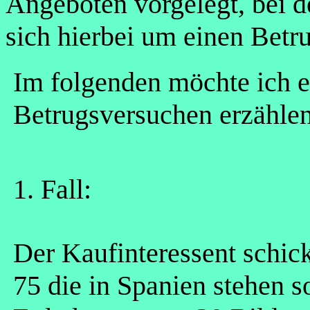
Angeboten vorgelegt, bei de
sich hierbei um einen Betr
Im folgenden möchte ich e
Betrugsversuchen erzählen
1. Fall:
Der Kaufinteressent schi
75 die in Spanien stehen so