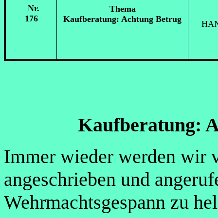
Nr.
Thema
176
Kaufberatung: Achtung Betrug
H
AN
Kaufberatung: A
Immer wieder werden wir 
angeschrieben und angeruf
Wehrmachtsgespann zu hel