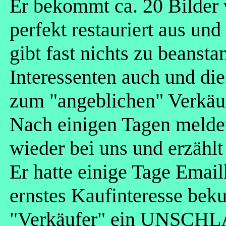
Er bekommt ca. 20 Bilder 
perfekt restauriert aus und
gibt fast nichts zu beanst
Interessenten auch und di
zum "angeblichen" Verkäuf
Nach einigen Tagen meldet
wieder bei uns und erzählt
Er hatte einige Tage Emai
ernstes Kaufinteresse bek
"Verkäufer" ein UNSCH