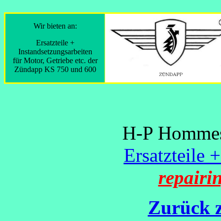
Wir bieten an:
Ersatzteile +
Instandsetzungsarbeiten
für Motor, Getriebe etc. der
Zündapp KS 750 und 600
H-P Hommes 
Ersatzteile 
repairi
Zurück z