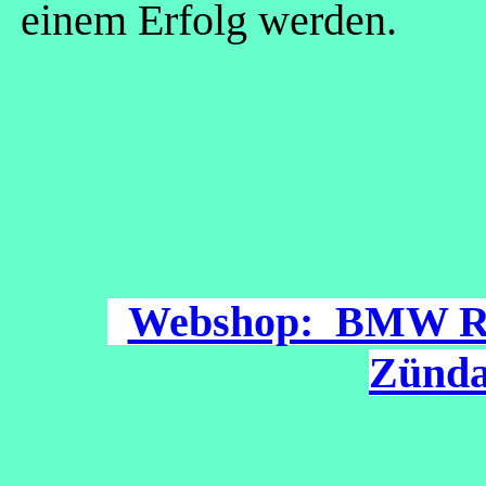
einem Erfolg werden.
Webshop: BMW R
Zünda