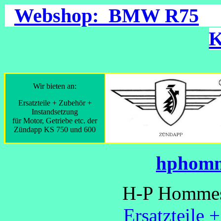
Webshop: BMW R75
K
Wir bieten an:
Ersatzteile + Zubehör +
Instandsetzung
für Motor, Getriebe etc. der
Zündapp KS 750 und 600
hphomm
H-P Hommes 
Ersatzteile 