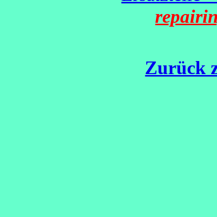
repairi
Zurück z