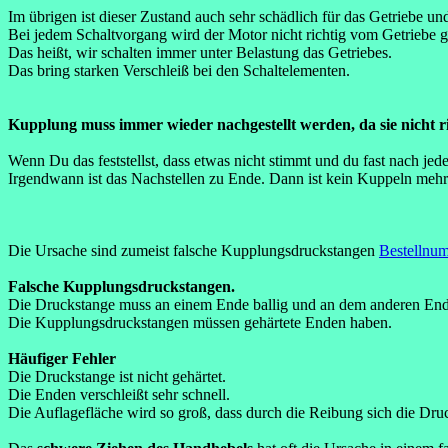
Im übrigen ist dieser Zustand auch sehr schädlich für das Getriebe u
Bei jedem Schaltvorgang wird der Motor nicht richtig vom Getriebe g
Das heißt, wir schalten immer unter Belastung das Getriebes.
Das bring starken Verschleiß bei den Schaltelementen.
Kupplung muss immer wieder nachgestellt werden, da sie nicht ri
Wenn Du das feststellst, dass etwas nicht stimmt und du fast nach jed
Irgendwann ist das Nachstellen zu Ende. Dann ist kein Kuppeln mehr
Die Ursache sind zumeist falsche Kupplungsdruckstangen
Bestellnu
Falsche Kupplungsdruckstangen.
Die Druckstange muss an einem Ende ballig und an dem anderen End
Die Kupplungsdruckstangen müssen gehärtete Enden haben.
Häufiger Fehler
Die Druckstange ist nicht gehärtet.
Die Enden verschleißt sehr schnell.
Die Auflagefläche wird so groß, dass durch die Reibung sich die Dru