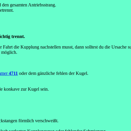
nd den gesamten Antriebsstrang.
etrennt.
chtig trennt.
er Fahrt die Kupplung nachstellen musst, dann solltest du die Ursache s
 möglich.
mmer
4711
oder dem gänzliche fehlen der Kugel.
e konkave zur Kugel sein.
ckstangen förmlich verschweißt.