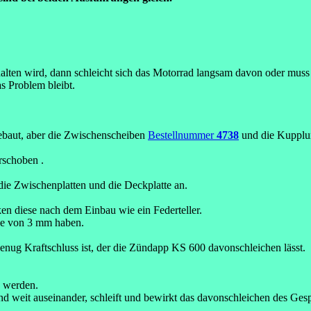
lten wird, dann schleicht sich das Motorrad langsam davon oder muss
s Problem bleibt.
baut, aber die Zwischenscheiben
Bestellnummer
4738
und die Kupplu
rschoben .
e Zwischenplatten und die Deckplatte an.
ken diese nach dem Einbau wie ein Federteller.
nge von 3 mm haben.
g Kraftschluss ist, der die Zündapp KS 600 davonschleichen lässt.
 werden.
hend weit auseinander, schleift und bewirkt das davonschleichen des Ge