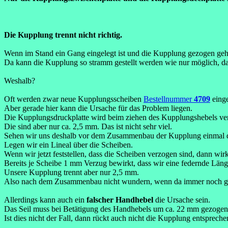
Die Kupplung trennt nicht richtig.
Wenn im Stand ein Gang eingelegt ist und die Kupplung gezogen geha
Da kann die Kupplung so stramm gestellt werden wie nur möglich, da
Weshalb?
Oft werden zwar neue Kupplungsscheiben
Bestellnummer
4709
einge
Aber gerade hier kann die Ursache für das Problem liegen.
Die Kupplungsdruckplatte wird beim ziehen des Kupplungshebels ve
Die sind aber nur ca. 2,5 mm. Das ist nicht sehr viel.
Sehen wir uns deshalb vor dem Zusammenbau der Kupplung einmal di
Legen wir ein Lineal über die Scheiben.
Wenn wir jetzt feststellen, dass die Scheiben verzogen sind, dann wir
Bereits je Scheibe 1 mm Verzug bewirkt, dass wir eine federnde Lä
Unsere Kupplung trennt aber nur 2,5 mm.
Also nach dem Zusammenbau nicht wundern, wenn da immer noch genu
Allerdings kann auch ein
falscher Handhebel
die Ursache sein.
Das Seil muss bei Betätigung des Handhebels um ca. 22 mm gezogen
Ist dies nicht der Fall, dann rückt auch nicht die Kupplung entsprec