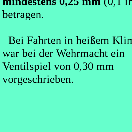
mindestens 0,25 mm
(0,1 i
betragen.
Bei Fahrten in heißem Kli
war bei der Wehrmacht ein
Ventilspiel von 0,30 mm
vorgeschrieben.