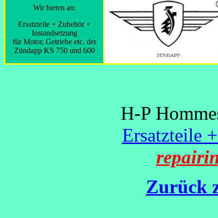
Wir bieten an:
Ersatzteile + Zubehör +
Instandsetzung
für Motor, Getriebe etc. der
Zündapp KS 750 und 600
H-P Hommes 
Ersatzteile 
repairi
Zurück z