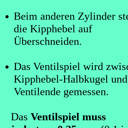
Beim anderen Zylinder st
die Kipphebel auf
Überschneiden.
Das Ventilspiel wird zwi
Kipphebel-Halbkugel un
Ventilende gemessen.
Das
Ventilspiel muss