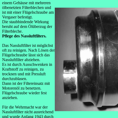
einem Gehäuse mit mehreren
ölbenetzten Filterblechen und
ist mit einer Flügelschraube am
Vergaser befestigt.
Die staubbindende Wirkung
beruht auf dem Ölüberzug der
Filterbleche.
Pflege des Nassluftfilters.
Das Nassluftfilter ist möglichst
oft zu reinigen. Nach Lösen der
Flügelschraube lässt sich das
Nassluftfilter abziehen.
Es ist durch Ausschwenken in
Kraftstoff zu reinigen, zu
trocknen und mit Pressluft
durchzublasen.
Dann ist der Filtereinsatz mit
Motorenöl zu benetzen.
Flügelschraube wieder fest
anziehen.
Für die Wehrmacht war der
Nassluftfilter nicht ausreichend
und wurde Anfang 1943 durch