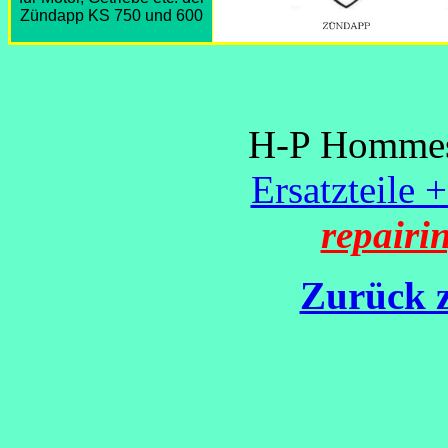
Zündapp KS 750 und 600
H-P Hommes 
Ersatzteile 
repairi
Zurück z