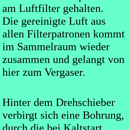
am Luftfilter gehalten.
Die gereinigte Luft aus
allen Filter­patronen kommt
im Sammelraum wieder
zusammen und gelangt von
hier zum Vergaser.
Hinter dem Drehschieber
verbirgt sich eine Bohrung,
durch die bei Kaltstart