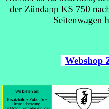
der Zündapp KS 750 nach 
Seitenwagen h
Webshop 
Wir bieten an:
Ersatzteile + Zubehör +
Instandsetzung
für Motor, Getriebe etc. der