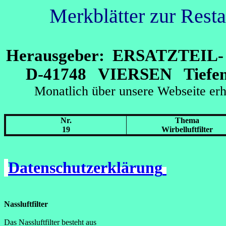
Merkblätter zur Rest
Herausgeber: ERSATZTEI
D-41748 VIERSEN Tiefens
Monatlich über unsere Webseit
Nr.
Thema
19
Wirbelluftfilter
Datenschutzerklärung
Nassluftfilter
Das Nassluftfilter besteht aus