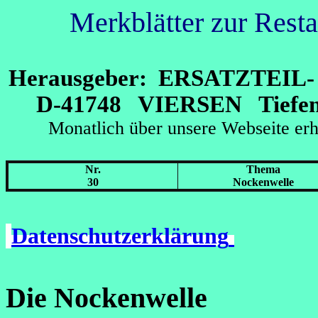
Merkblätter zur Rest
Herausgeber: ERSATZTEI
D-41748 VIERSEN Tiefens
Monatlich über unsere Webseit
Nr.
Thema
30
Nockenwelle
Datenschutzerklärung
Die Nockenwelle