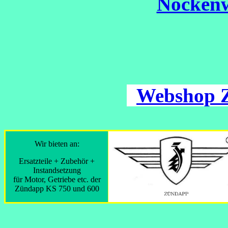
Nockenw
Webshop 
Wir bieten an:
Ersatzteile + Zubehör +
Instandsetzung
für Motor, Getriebe etc. der
Zündapp KS 750 und 600