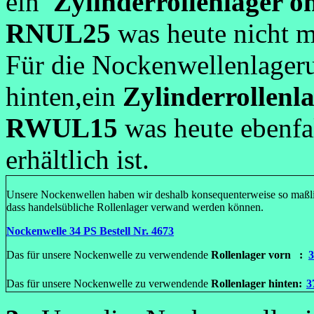
ein
Zylinderrollenlager o
RNUL25
was heute nicht me
Für die Nockenwellenlager
hinten,ein
Zylinderrollenl
RWUL15
was heute ebenfa
erhältlich ist.
Unsere Nockenwellen haben wir deshalb konsequenterweise so maßli
dass handelsübliche Rollenlager verwand werden können.
Nockenwelle 34 PS Bestell Nr. 4673
Das für unsere Nockenwelle zu verwendende
Rollenlager vorn :
3
Das für unsere Nockenwelle zu verwendende
Rollenlager hinten:
3