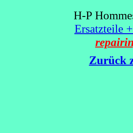
H-P Hommes 
Ersatzteile 
repairi
Zurück z