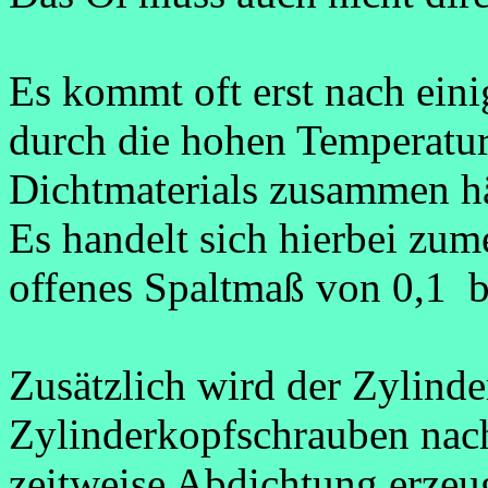
Es kommt oft erst nach eini
durch die hohen Temperatur
Dichtmaterials zusammen 
Es handelt sich hierbei zum
offenes Spaltmaß von 0,1 bi
Zusätzlich wird der Zylind
Zylinderkopfschrauben nach
zeitweise Abdichtung erzeu