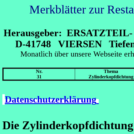
Merkblätter zur Rest
Herausgeber: ERSATZTEI
D-41748 VIERSEN Tiefens
Monatlich über unsere Webseit
Nr.
Thema
31
Zylinderkopfdichtung
Datenschutzerklärung
Die Zylinderkopfdichtu