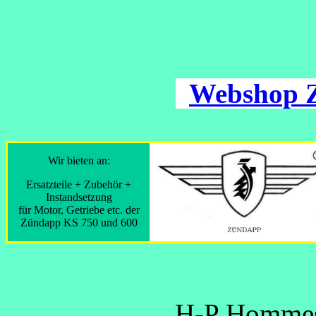
Webshop 
Wir bieten an:
Ersatzteile + Zubehör +
Instandsetzung
für Motor, Getriebe etc. der
Zündapp KS 750 und 600
H-P Hommes 