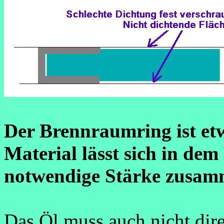
Der Brennraumring ist et
Material lässt sich in dem
notwendige Stärke zusam
Das Öl muss auch nicht dire