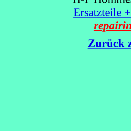
Ersatzteile 
repairi
Zurück z