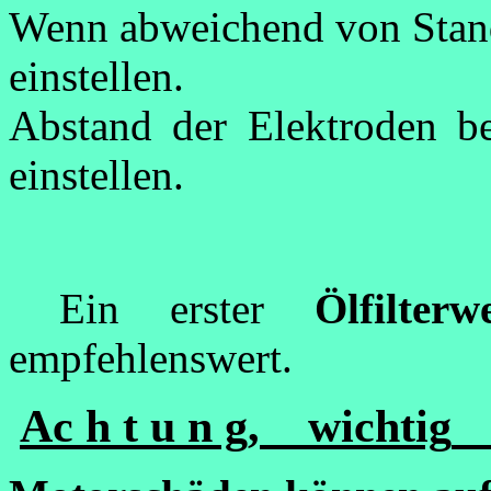
Wenn abweichend von Stan
einstellen.
Abstand der Elektroden b
einstellen.
Ein erster
Ölfilterw
empfehlenswert.
Ac h t u n g,
wichtig