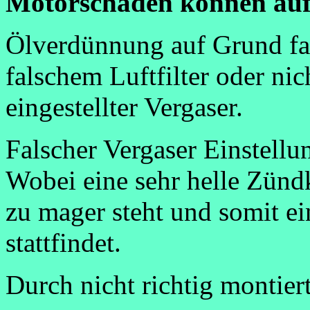
Motorschäden können auf
Ölverdünnung auf Grund fa
falschem Luftfilter oder nic
eingestellter Vergaser.
Falscher Vergaser Einstellu
Wobei eine sehr helle Zündk
zu mager steht und somit e
stattfindet.
Durch nicht richtig monti