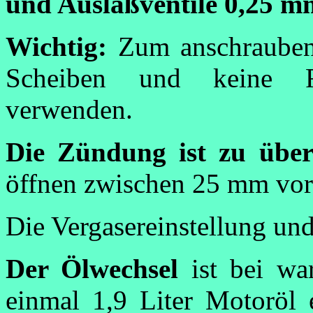
und Auslaßventile 0,25 m
Wichtig:
Zum anschrauben
Scheiben und keine F
verwenden.
Die Zündung ist zu über
öffnen zwischen 25 mm vor
Die Vergasereinstellung und
Der Ölwechsel
ist bei wa
einmal 1,9 Liter Motoröl 