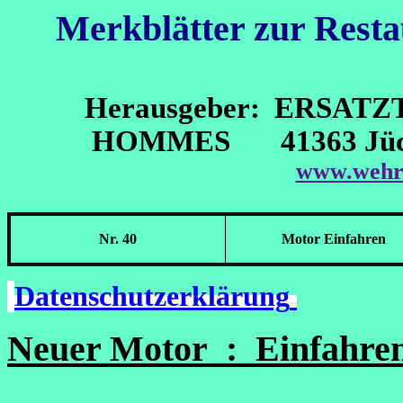
Merkblätter zur Rest
Herausgeber: ERSAT
HOMMES 41363 Jüche
www.wehr
Nr. 40
Motor Einfahren
Datenschutzerklärung
Neuer Motor
:
Einfahren