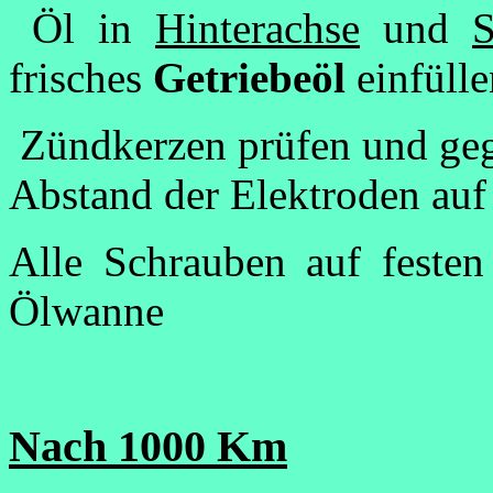
Öl in
Hinterachse
und
S
frisches
Getriebeöl
einfülle
Zündkerzen prüfen und gege
Abstand der Elektroden auf
Alle Schrauben auf feste
Ölwanne
Nach 1000 Km