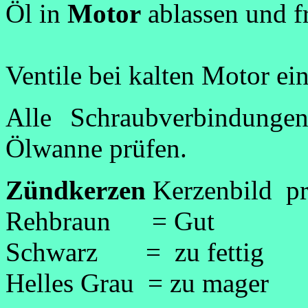
Öl in
Motor
ablassen und f
Ventile bei kalten Motor ein
Alle Schraubverbindunge
Ölwanne prüfen.
Zündkerzen
Kerzenbild pr
Rehbraun = Gut
Schwarz = zu fettig
Helles Grau = zu mager