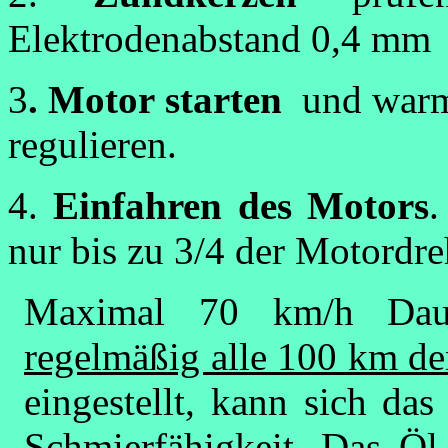
Elektrodenabstand 0,4 mm
3
. Motor starten
und warm
regulieren.
4
.
Einfahren des Motors
.
nur bis zu 3/4 der Motordre
Maximal 70 km/h Daue
regelmäßig alle 100 km de
eingestellt, kann sich da
Schmierfähigkeit. Das Öl 