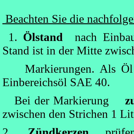
Beachten Sie die nachfolg
1.
Ölstand
nach Einba
Stand ist in der Mitte zwis
Markierungen. Als Öl
Einbereichsöl SAE 40.
Bei der Markierung
z
zwischen den Strichen 1 Lit
2
.
Zündkerzen
prüfe