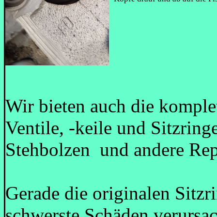
Wir bieten auch die komple
Ventile, -keile und Sitzring
Stehbolzen und andere Repa
Gerade die originalen Sit
schwerste Schäden verursa