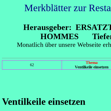
Merkblätter zur Rest
Herausgeber: ERSAT
HOMMES Tiefenst
Monatlich über unsere Webseit
Thema
62
Ventilkeile einsetzen
Ventilkeile einsetzen