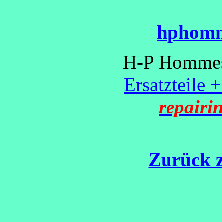
hphomm
H-P Hommes 
Ersatzteile 
repairi
Zurück z