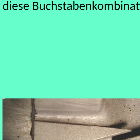
diese Buchstabenkombinat