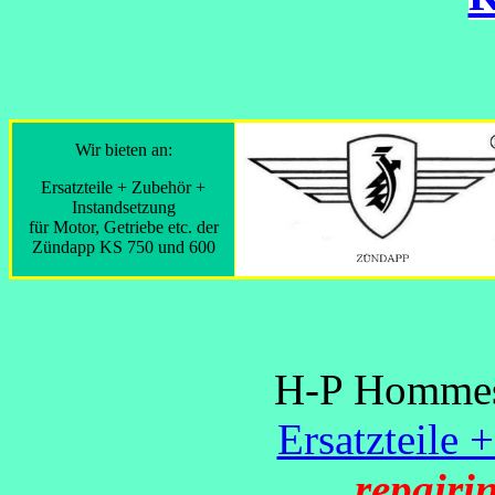
Wir bieten an:
Ersatzteile + Zubehör +
Instandsetzung
für Motor, Getriebe etc. der
Zündapp KS 750 und 600
H-P Hommes 
Ersatzteile 
repairi