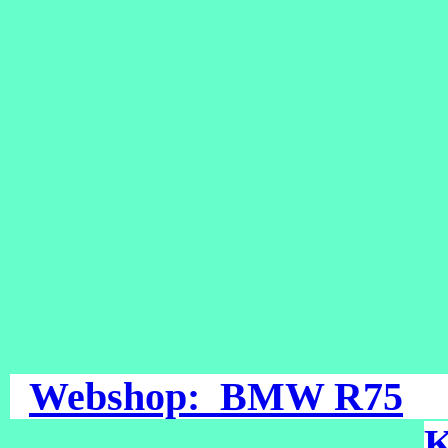
Webshop: BMW R75
K