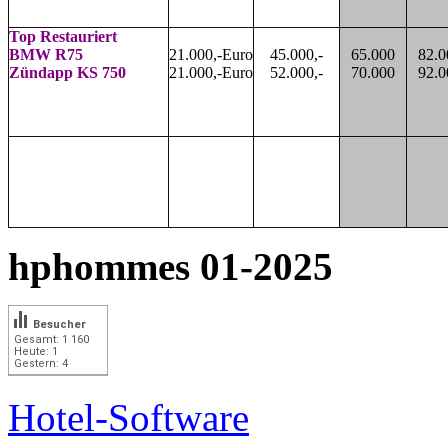
Top Restauriert
BMW R75
21.000,-Euro
45.000,-
65.000
82.0
Zündapp KS 750
21.000,-Euro
52.000,-
70.000
92.0
hphommes 01-2025
Besucher
Gesamt: 1 160
Heute: 1
Gestern: 4
Hotel-Software