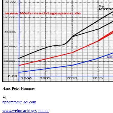
Hans-Peter Hommes
Mail:
hphommes@aol.com
www.wehrmachtsgespann.de