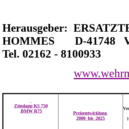
Herausgeber: ERSATZTE
HOMMES D-41748 VI
Tel. 02162 - 8100933
www.wehrm
Zündapp KS 750
Ve
BMW R75
Preisentwicklung
2000 bis 2025