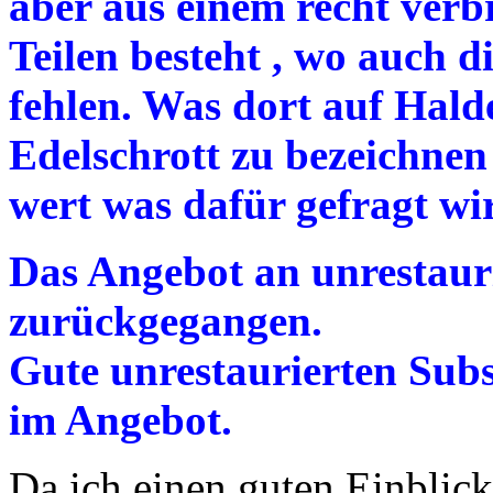
aber aus einem recht ver
Teilen besteht , wo auch di
fehlen. Was dort auf Halde 
Edelschrott zu bezeichnen
wert was dafür gefragt wi
Das Angebot an unrestauri
zurückgegangen.
Gute unrestaurierten Subs
im Angebot.
Da ich einen guten Einblic