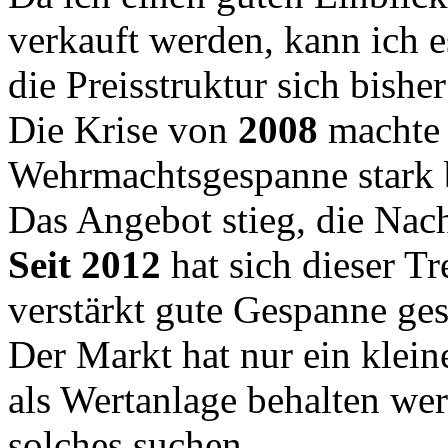
verkauft werden, kann ich es
die Preisstruktur sich bisher
Die Krise von
2008
machte 
Wehrmachtsgespanne stark 
Das Angebot stieg, die Nac
Seit 2012
hat sich dieser T
verstärkt gute Gespanne ges
Der Markt hat nur ein klein
als Wertanlage behalten wer
solches suchen.