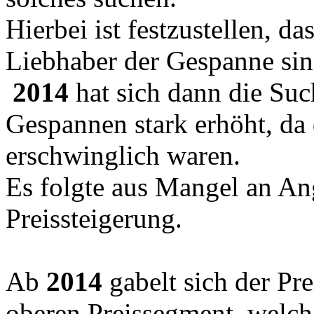
Hierbei ist festzustellen, da
Liebhaber der Gespanne sin
2014
hat sich dann die Su
Gespannen stark erhöht, da 
erschwinglich waren.
Es folgte aus Mangel an An
Preissteigerung.
Ab
2014
gabelt sich der 
oberen Preissegment, welc