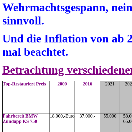
Wehrmachtsgespann, nein 
sinnvoll.
Und die Inflation von ab 
mal beachtet.
Betrachtung verschiedene
Top-Restauriert Preis
2000
2016
2021
202
Fahrbereit
BMW
18.000,-Euro
37.000,-
55.000
58.0
Zündapp KS 750
65.0