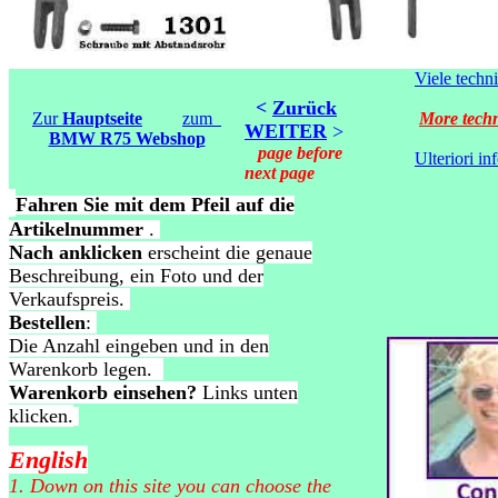
Viele techni
<
Zurück
Zur
Hauptseite
zum
More techn
WEITER
>
BMW R75 Webshop
page before
Ulteriori i
next page
Fahren Sie mit dem Pfeil auf die
Artikel
nummer
.
Nach anklicken
erscheint die genaue
Beschreibung, ein Foto und der
Verkaufspreis.
Bestellen
:
Die Anzahl eingeben und in den
Warenkorb legen.
Warenkorb einsehen?
Links unten
klicken.
English
1. Down on this site you can choose the