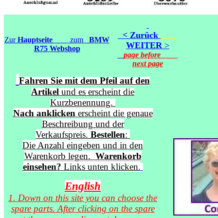
<
Zurück
Zur
Hauptseite
zum
BMW
WEITER
>
R75 Webshop
page before
next page
Fahren Sie mit dem Pfeil auf den
Artikel
und es erscheint die
Kurzbenennung.
Nach anklicken
erscheint die genaue
Beschreibung und der
Verkaufspreis.
Bestellen
:
Die Anzahl eingeben und in den
Warenkorb legen.
Warenkorb
einsehen?
Links unten klicken.
English
1. Down on this site you can choose the
spare parts. After clicking on the spare