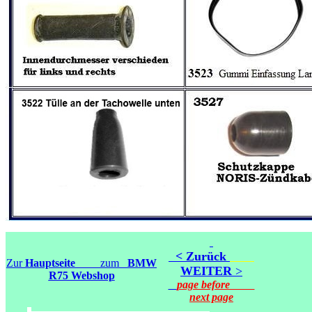
<
Zurück
Zur
Hauptseite
zum
BMW
WEITER
>
R75 Webshop
page before
next page