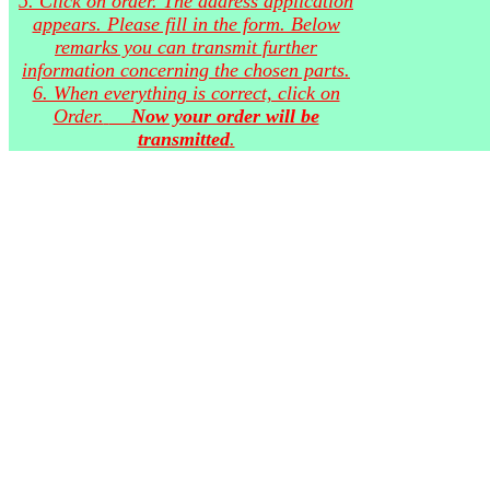
5. Click on order. The address application
appears. Please fill in the form. Below
remarks you can transmit further
information concerning the chosen parts.
6. When everything is correct, click on
Order.
Now your order will be
transmitted
.