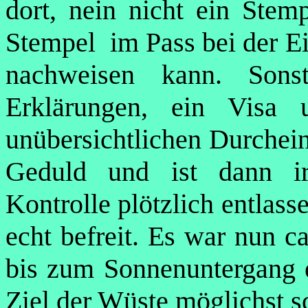
dort, nein nicht ein Stem
Stempel im Pass bei der Ei
nachweisen kann. Sons
Erklärungen, ein Visa
unübersichtlichen Durchein
Geduld und ist dann ir
Kontrolle plötzlich entlas
echt befreit. Es war nun c
bis zum Sonnenuntergang 
Ziel der Wüste möglichst 