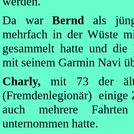
werden.
Da war
Bernd
als jün
mehrfach in der Wüste mi
gesammelt hatte und die 
mit seinem Garmin Navi ü
Charly,
mit 73 der ältes
(Fremdenlegionär) einige Z
auch mehrere Fahrten
unternommen hatte.