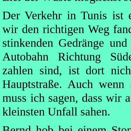
Der Verkehr in Tunis ist
wir den richtigen Weg fan
stinkenden Gedränge und 
Autobahn Richtung Süd
zahlen sind, ist dort nic
Hauptstraße. Auch wenn a
muss ich sagen, dass wir a
kleinsten Unfall sahen.
Bernd hob bei einem Stop