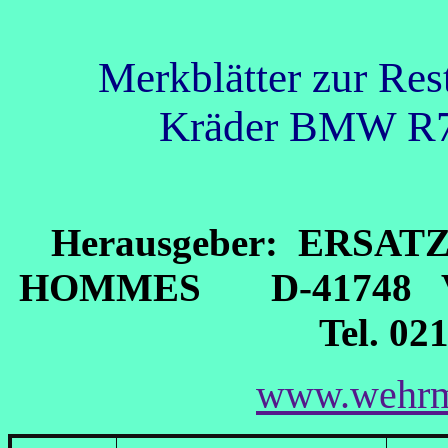
Merkblätter zur Res
Kräder BMW R7
Herausgeber: ERSAT
HOMMES D-41748 VI
Tel. 02
www.wehrm