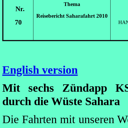
Thema
Nr.
Reisebericht Saharafahrt 2010
70
H
AN
English version
Mit sechs Zündapp KS
durch die Wüste Sahara
Die Fahrten mit unseren 