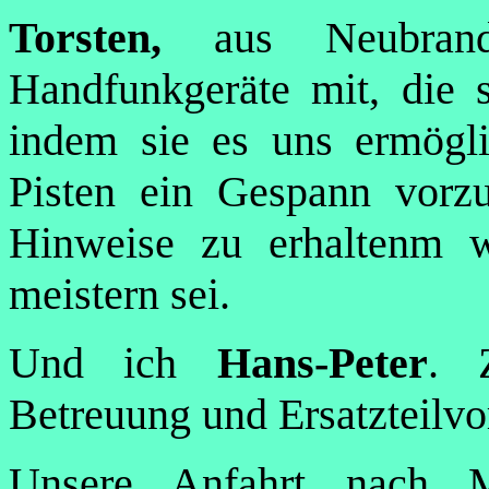
Torsten,
aus Neubrand
Handfunkgeräte mit, die s
indem sie es uns ermögli
Pisten ein Gespann vorz
Hinweise zu erhaltenm w
meistern sei.
Und ich
Hans-Peter
. 
Betreuung und Ersatzteilvo
Unsere Anfahrt nach Ma