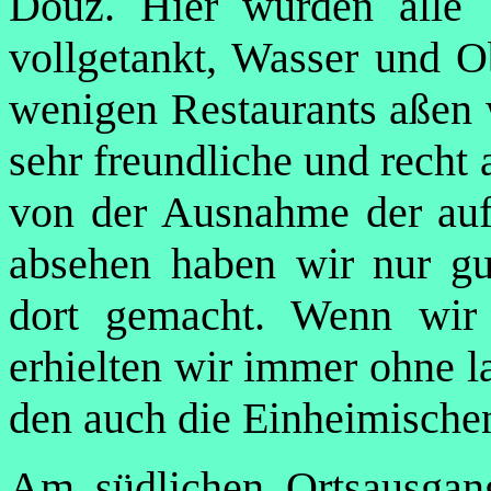
Douz. Hier wurden alle 
vollgetankt, Wasser und O
wenigen Restaurants aßen w
sehr freundliche und rech
von der Ausnahme der auf 
absehen haben wir nur gu
dort gemacht. Wenn wir
erhielten wir immer ohne l
den auch die Einheimische
Am südlichen Ortsausga