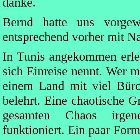
danke.
Bernd hatte uns vorge
entsprechend vorher mit Na
In Tunis angekommen erleb
sich Einreise nennt. Wer m
einem Land mit viel Bürok
belehrt. Eine chaotische G
gesamten Chaos irge
funktioniert. Ein paar Form