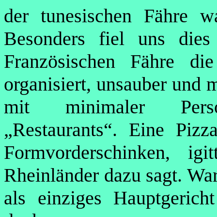
der tunesischen Fähre wa
Besonders fiel uns dies
Französischen Fähre die
organisiert, unsauber und 
mit minimaler Person
„Restaurants“. Eine Piz
Formvorderschinken, ig
Rheinländer dazu sagt. Wa
als einziges Hauptgerich