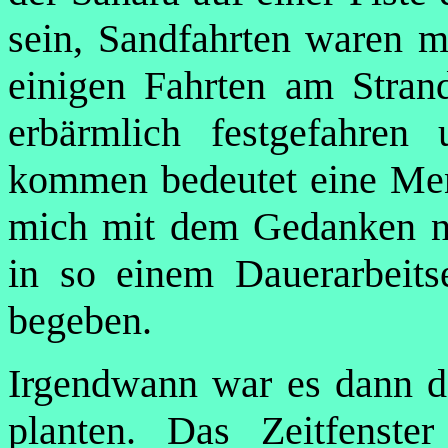
sein, Sandfahrten waren m
einigen Fahrten am Stran
erbärmlich festgefahren
kommen bedeutet eine Meng
mich mit dem Gedanken nic
in so einem Dauerarbeits
begeben.
Irgendwann war es dann do
planten. Das Zeitfenst