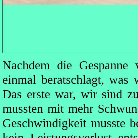
Nachdem die Gespanne wi
einmal beratschlagt, was 
Das erste war, wir sind z
mussten mit mehr Schwung 
Geschwindigkeit musste be
kein Leistungsverlust ent