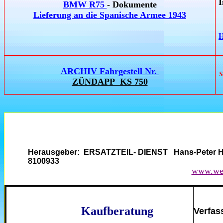
I
BMW R75
- Dokumente
Lieferung an die Spanische Armee 1943
H
ARCHIV Fahrgestell Nr.
S
ZÜNDAPP KS 750
Herausgeber: ERSATZTEIL- DIENST Hans-Peter
8100933
www.weh
Kaufberatung
Verfas