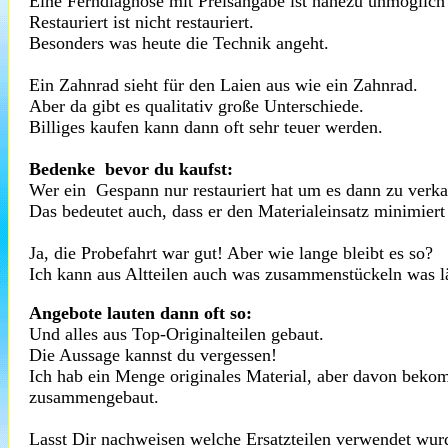
Eine Ferndiagnose mit Preisangabe ist nahezu unmöglich 
Restauriert ist nicht restauriert.
Besonders was heute die Technik angeht.
Ein Zahnrad sieht für den Laien aus wie ein Zahnrad.
Aber da gibt es qualitativ große Unterschiede.
Billiges kaufen kann dann oft sehr teuer werden.
Bedenke bevor du kaufst:
Wer ein Gespann nur restauriert hat um es dann zu verk
Das bedeutet auch, dass er den Materialeinsatz minimiert
Ja, die Probefahrt war gut! Aber wie lange bleibt es so?
Ich kann aus Altteilen auch was zusammenstückeln was läu
Angebote lauten dann oft so:
Und alles aus Top-Originalteilen gebaut.
Die Aussage kannst du vergessen!
Ich hab ein Menge originales Material, aber davon beko
zusammengebaut.
Lasst Dir nachweisen welche Ersatzteilen verwendet wurde