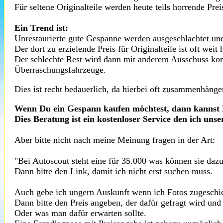
Für seltene Originalteile werden heute teils horrende Pre
Ein Trend ist:
Unrestaurierte gute Gespanne werden ausgeschlachtet und
Der dort zu erzielende Preis für Originalteile ist oft weit
Der schlechte Rest wird dann mit anderem Ausschuss kom
Überraschungsfahrzeuge
.
Dies ist recht bedauerlich, da hierbei oft zusammenhäng
Wenn Du ein Gespann kaufen möchtest, dann kannst
Dies Beratung ist ein kostenloser Service den ich uns
Aber bitte nicht nach meine Meinung fragen in der Art:
"Bei
Autoscout
steht eine für 35.000 was können sie dazu
Dann bitte den Link, damit ich nicht erst suchen
muss
.
Auch gebe ich
ungern
Auskunft wenn ich Fotos zugeschic
Dann bitte den Preis angeben, der dafür gefragt wird und
Oder was man dafür erwarten sollte.