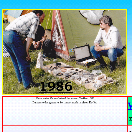
Mein erster Verkaufsstand bei einem Treffen 1986
Da passte das gesamte Sortiment noch in einen Koffer.
Z