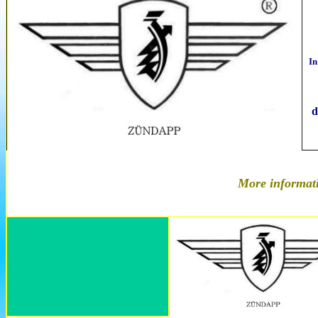
In
More informat