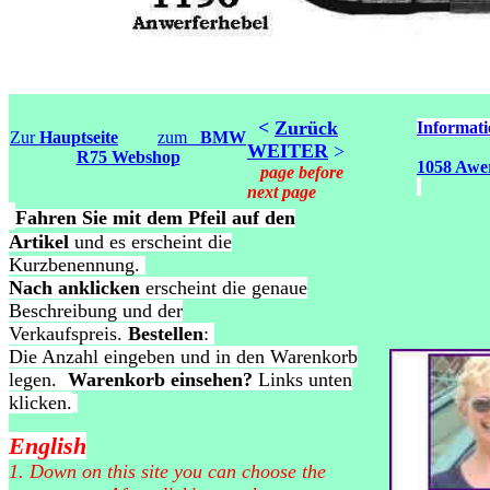
<
Zurück
Informati
Zur
Hauptseite
zum
BMW
WEITER
>
R75 Webshop
1058 Awe
page before
next page
Fahren Sie mit dem Pfeil auf den
Artikel
und es erscheint die
Kurzbenennung.
Nach anklicken
erscheint die genaue
Beschreibung und der
Verkaufspreis.
Bestellen
:
Die Anzahl eingeben und in den Warenkorb
legen.
Warenkorb einsehen?
Links unten
klicken.
English
1. Down on this site you can choose the