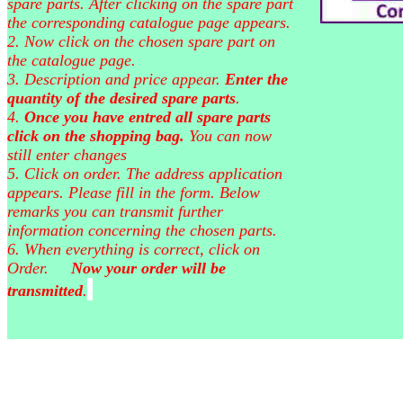
spare parts. After clicking on the spare part
the corresponding catalogue page appears.
2. Now click on the chosen spare part on
the catalogue page.
3. Description and price appear.
Enter the
quantity of the desired spare parts
.
4.
Once you have entred all spare parts
click on the shopping bag.
You can now
still enter changes
5. Click on order. The address application
appears. Please fill in the form. Below
remarks you can transmit further
information concerning the chosen parts.
6. When everything is correct, click on
Order.
Now your order will be
transmitted
.