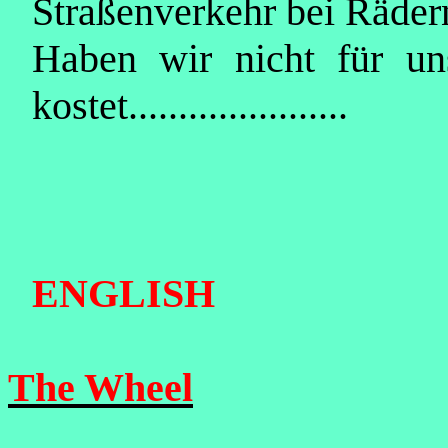
Straßenverkehr bei Räder
Haben wir nicht für un
kostet......................
ENGLISH
The Wheel