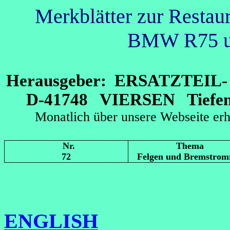
Merkblätter zur Restau
BMW R75 un
Herausgeber: ERSATZTEI
D-41748 VIERSEN Tiefens
Monatlich über unsere Webseit
Nr.
Thema
72
Felgen und Bremstrom
ENGLISH