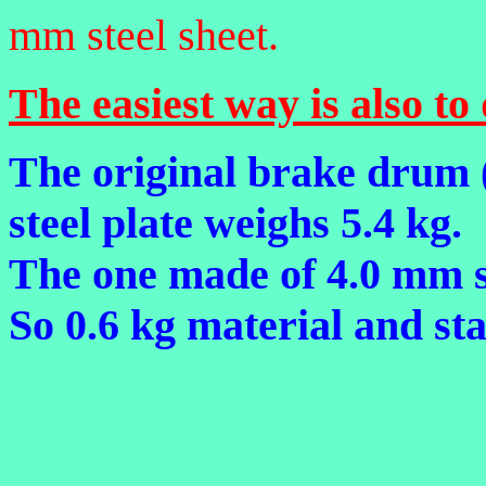
mm steel sheet.
The easiest way is also to
The original brake drum 
steel plate weighs 5.4 kg.
The one made of 4.0 mm st
So 0.6 kg material and sta