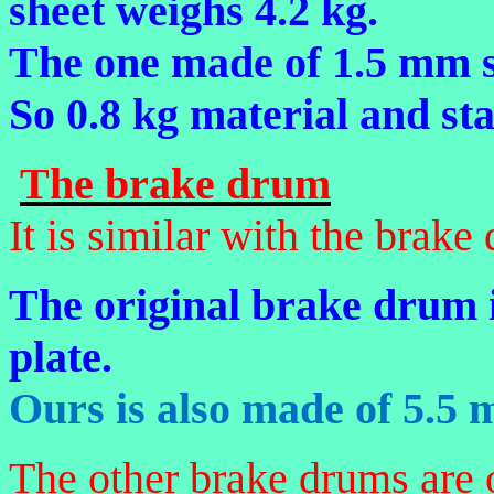
sheet weighs 4.2 kg.
The one made of 1.5 mm st
So 0.8 kg material and sta
The brake drum
It is similar with the brake
The original brake drum i
plate.
Ours is also made of 5.5 m
The other brake drums are o