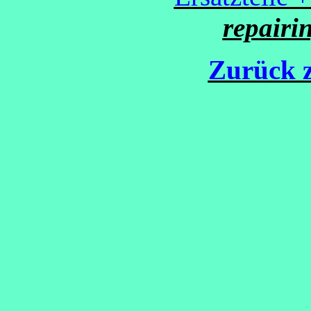
repairi
Zurück z