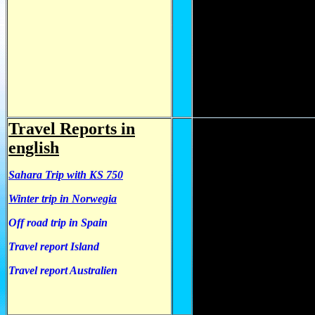
Travel Reports in
english
Sahara Trip with KS 750
Winter trip in Norwegia
Off road trip in Spain
Travel report Island
Travel report Australien